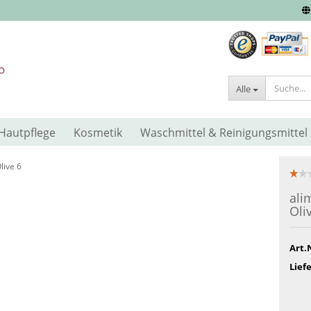
Alle
Hautpflege
Kosmetik
Waschmittel & Reinigungsmittel
live 6
ali
Oli
Art.
Liefe