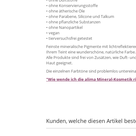
• ohne Duftstoffe
• ohne Konservierungsstoffe
• ohne ätherische Öle
• ohne Parabene, Silicone und Talkum
• ohne pflanzliche Substanzen
• ohne Nanopartikel
• vegan
• tierversuchsfrei getestet
Feinste mineralische Pigmente mit lichtreflektier
Ihrem Teint eine wunderschöne, natürliche Farbe.
Alle Produkte sind frei von Zusätzen, wie Duft- u
Haut geeignet.
Die einzelnen Farbtöne sind problemlos unterein
"Wie wende ich die alima Mineral-Kosmetik ri
Kunden, welche diesen Artikel beste