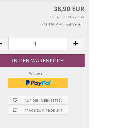
38,90 EUR
5.984,62 EUR pro 1 kg
inkl. 19% MwSt. zzgl.
Versand
Weiter mit
AUF DEN MERKZETTEL
FRAGE ZUM PRODUKT