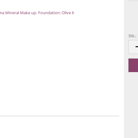
Stk.:
Stk.