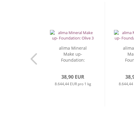
alima Mineral
alima
Make up-
Ma
Foundation:
Foun
Olive...
Ol
38,90 EUR
38,
8.644,44 EUR pro 1 kg
8.644,44