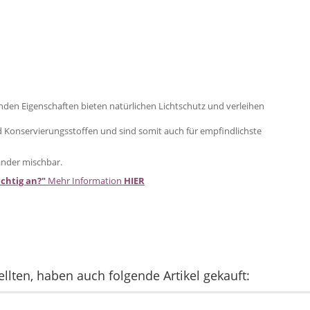
enden Eigenschaften bieten natürlichen Lichtschutz und verleihen
nd Konservierungsstoffen und sind somit auch für empfindlichste
ander mischbar.
chtig an?"
Mehr Information
HIER
llten, haben auch folgende Artikel gekauft: