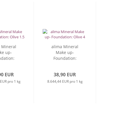
 Mineral
alima Mineral
ke up-
Make up-
dation:
Foundation:
ive...
Olive...
90 EUR
38,90 EUR
 EUR pro 1 kg
8.644,44 EUR pro 1 kg