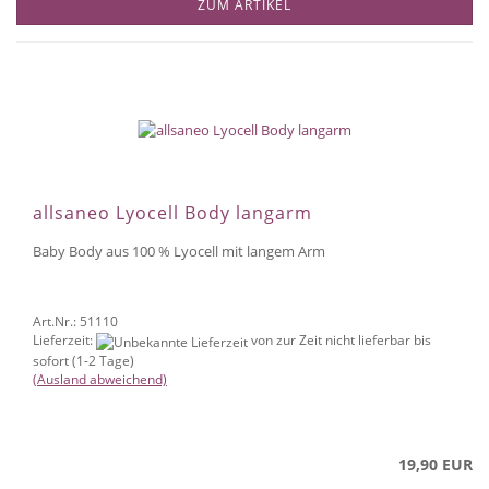
ZUM ARTIKEL
allsaneo Lyocell Body langarm
Baby Body aus 100 % Lyocell mit langem Arm
Art.Nr.: 51110
Lieferzeit:
von zur Zeit nicht lieferbar bis
sofort (1-2 Tage)
(Ausland abweichend)
19,90 EUR