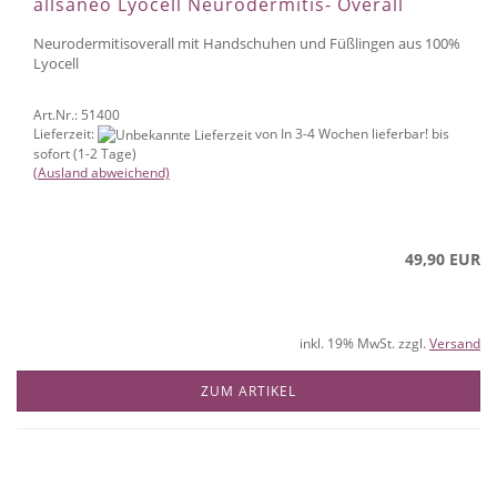
allsaneo Lyocell Neurodermitis- Overall
Neurodermitisoverall mit Handschuhen und Füßlingen aus 100%
Lyocell
Art.Nr.: 51400
Lieferzeit:
von In 3-4 Wochen lieferbar! bis
sofort (1-2 Tage)
(Ausland abweichend)
49,90 EUR
inkl. 19% MwSt. zzgl.
Versand
ZUM ARTIKEL