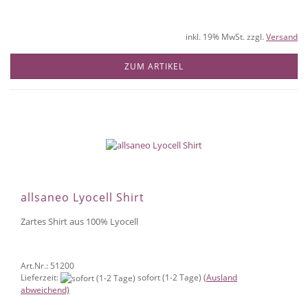
inkl. 19% MwSt. zzgl.
Versand
ZUM ARTIKEL
allsaneo Lyocell Shirt
Zartes Shirt aus 100% Lyocell
Art.Nr.: 51200
Lieferzeit:
sofort (1-2 Tage)
(Ausland
abweichend)