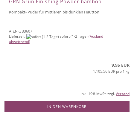
GRN Grün Finishing Powder bamboo
Kompakt- Puder für mittleren bis dunklen Hautton
Art.Nr.: 33607
Lieferzeit:
sofort (1-2 Tage)
(Ausland
abweichend)
9,95 EUR
1.105,56 EUR pro 1 kg
inkl. 19% MwSt. zzgl.
Versand
IN DEN WARENKORB