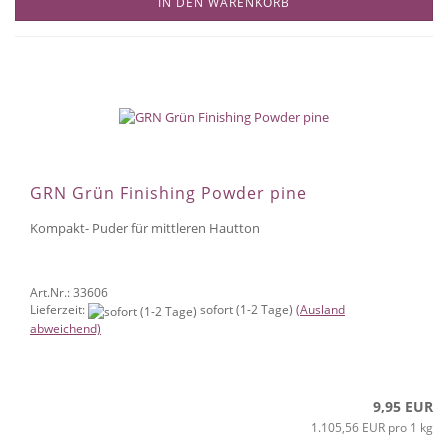
IN DEN WARENKORB
GRN Grün Finishing Powder pine
Kompakt- Puder für mittleren Hautton
Art.Nr.: 33606
Lieferzeit:
sofort (1-2 Tage)
(Ausland
abweichend)
9,95 EUR
1.105,56 EUR pro 1 kg