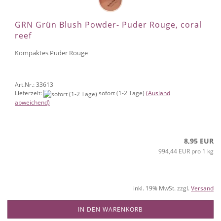
GRN Grün Blush Powder- Puder Rouge, coral
reef
Kompaktes Puder Rouge
Art.Nr.: 33613
Lieferzeit:
sofort (1-2 Tage)
(Ausland
abweichend)
8,95 EUR
994,44 EUR pro 1 kg
inkl. 19% MwSt. zzgl.
Versand
IN DEN WARENKORB