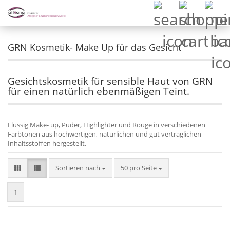
GRN Kosmetik- Make Up für das Gesicht
Gesichtskosmetik für sensible Haut von GRN
für einen natürlich ebenmäßigen Teint.
Flüssig Make- up, Puder, Highlighter und Rouge in verschiedenen
Farbtönen aus hochwertigen, natürlichen und gut verträglichen
Inhaltsstoffen hergestellt.
Sortieren nach
pro Seite
Sortieren nach
50 pro Seite
1