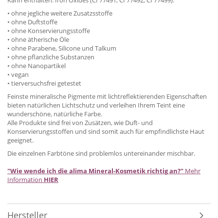
• ohne jegliche weitere Zusatzsstoffe
• ohne Duftstoffe
• ohne Konservierungsstoffe
• ohne ätherische Öle
• ohne Parabene, Silicone und Talkum
• ohne pflanzliche Substanzen
• ohne Nanopartikel
• vegan
• tierversuchsfrei getestet
Feinste mineralische Pigmente mit lichtreflektierenden Eigenschaften
bieten natürlichen Lichtschutz und verleihen Ihrem Teint eine
wunderschöne, natürliche Farbe.
Alle Produkte sind frei von Zusätzen, wie Duft- und
Konservierungsstoffen und sind somit auch für empfindlichste Haut
geeignet.
Die einzelnen Farbtöne sind problemlos untereinander mischbar.
"Wie wende ich die alima Mineral-Kosmetik richtig an?"
Mehr
Information
HIER
Hersteller