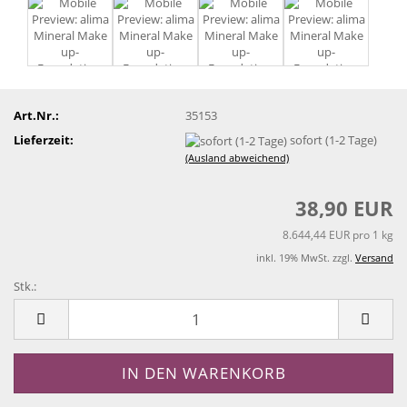
Art.Nr.:
35153
Lieferzeit:
sofort (1-2 Tage)
(Ausland abweichend)
38,90 EUR
8.644,44 EUR pro 1 kg
inkl. 19% MwSt. zzgl.
Versand
Stk.:
Stk.