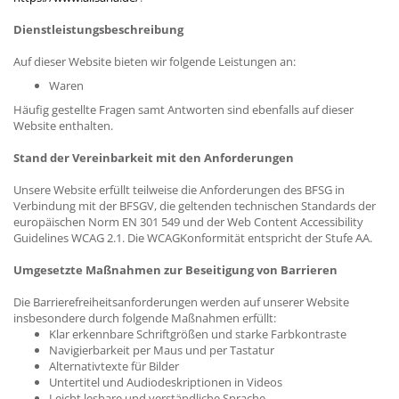
Dienstleistungsbeschreibung
Auf dieser Website bieten wir folgende Leistungen an:
Waren
Häufig gestellte Fragen samt Antworten sind ebenfalls auf dieser
Website enthalten.
Stand der Vereinbarkeit mit den Anforderungen
Unsere Website erfüllt teilweise die Anforderungen des BFSG in
Verbindung mit der BFSGV, die geltenden technischen Standards der
europäischen Norm EN 301 549 und der Web Content Accessibility
Guidelines WCAG 2.1. Die WCAGKonformität entspricht der Stufe AA.
Umgesetzte Maßnahmen zur Beseitigung von Barrieren
Die Barrierefreiheitsanforderungen werden auf unserer Website
insbesondere durch folgende Maßnahmen erfüllt:
Klar erkennbare Schriftgrößen und starke Farbkontraste
Navigierbarkeit per Maus und per Tastatur
Alternativtexte für Bilder
Untertitel und Audiodeskriptionen in Videos
Leicht lesbare und verständliche Sprache