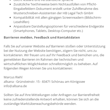
Zusätzliche Texthinweise beim Nichtausfüllen von Pflicht-
Eingabefeldern Dokument erstellt unter Zuhilfenahme des
Musterschreiben-Assistenten der HB Legal Tech GmbH
Kompatibilität mit allen gängigen Screenreadern (Bildschirm-
Lesehilfen)
Anpassbare Darstellungsoptionen für verschiedene Endgeräte
(Smartphones, Tablets, Desktop-Computer etc.)
Barrieren melden, Feedback und Kontaktdaten
Falls Sie auf unserer Website auf Barrieren stoßen oder Unterstützung
bei der Nutzung der Website benötigen, zögern Sie nicht, uns zu
kontaktieren. Wir freuen uns auf Ihr Feedback und bemühen uns, die
gemeldeten Barrieren im Rahmen der technischen und
wirtschaftlichen Möglichkeiten schnellstmöglich zu beheben. Auf
folgenden Wegen können Sie uns kontaktieren:
Marcus Riehl
allsana - Grünsteinstr. 15 - 83471 Schönau am Königssee
info@allsana.de
Sollten Sie auf Ihre Mitteilungen oder Anfragen zur Barrierefreiheit
keine zufriedenstellende Antwort erhalten, können Sie sich an die
zuständige Marktüberwachungsbehörde wenden.