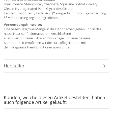
Hyaluronate, Stearyl Glycyrrhetinate, Squalene, Xylitol, Glyceryl
Oleate, Hydrogenated Palm Glycerides Citrate,
Lecithin, Tocopherol, Lactic Acid (* = ingredient from organic farming,
** = made using organic ingredients).
Verwendungshinweise:
Eine haselnussgroße Menge in die Handflächen geben und in das
nasse Haar sanft einmassieren. Anschließend
ausspülen. Für eine Extra-Portion Pflege und eine bessere
Kämmbarkeit empfehlen wir die Haarpflegeroutine mit
dem Fragrance Free Conditioner abzurunden.
Hersteller
Kunden, welche diesen Artikel bestellten, haben
auch folgende Artikel gekauft: