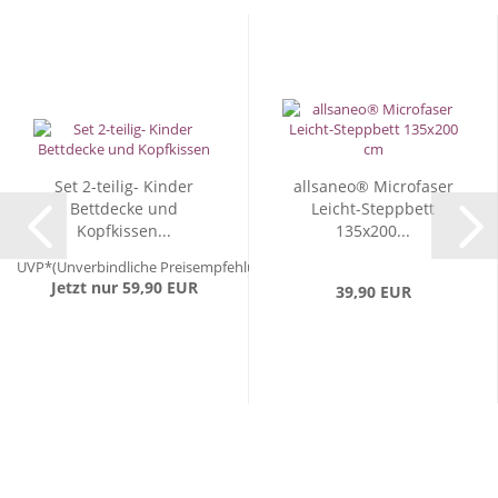
Set 2-teilig- Kinder
allsaneo® Microfaser
Bettdecke und
Leicht-Steppbett
Kopfkissen...
135x200...
UVP*(Unverbindliche Preisempfehlung) 69,90 EUR
Jetzt nur 59,90 EUR
39,90 EUR