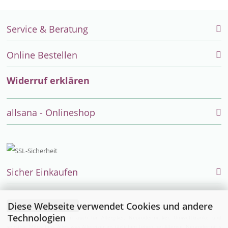
Service & Beratung
Online Bestellen
Widerruf erklären
allsana - Onlineshop
Sicher Einkaufen
Diese Webseite verwendet Cookies und andere
Vertrag widerrufen
Technologien
Endlich einfach einkaufen auch für Allergiker, Neurodermitiker, Umweltkranke und
sensible Menschen. Alles was Allergiker im täglichen Leben bei Allergie, Neurodermitis