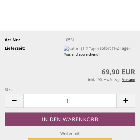
Art.Nr.:
10531
Lieferzeit:
sofort (1-2 Tage)
(Ausland abweichend)
69,90 EUR
inkl. 19% MwSt. zzgl.
Versand
Stk.:
Stk.
Weiter mit