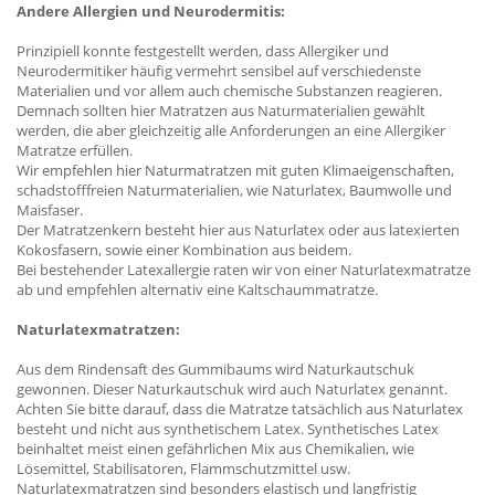
Andere Allergien und Neurodermitis:
Prinzipiell konnte festgestellt werden, dass Allergiker und
Neurodermitiker häufig vermehrt sensibel auf verschiedenste
Materialien und vor allem auch chemische Substanzen reagieren.
Demnach sollten hier Matratzen aus Naturmaterialien gewählt
werden, die aber gleichzeitig alle Anforderungen an eine Allergiker
Matratze erfüllen.
Wir empfehlen hier Naturmatratzen mit guten Klimaeigenschaften,
schadstofffreien Naturmaterialien, wie Naturlatex, Baumwolle und
Maisfaser.
Der Matratzenkern besteht hier aus Naturlatex oder aus latexierten
Kokosfasern, sowie einer Kombination aus beidem.
Bei bestehender Latexallergie raten wir von einer Naturlatexmatratze
ab und empfehlen alternativ eine Kaltschaummatratze.
Naturlatexmatratzen:
Aus dem Rindensaft des Gummibaums wird Naturkautschuk
gewonnen. Dieser Naturkautschuk wird auch Naturlatex genannt.
Achten Sie bitte darauf, dass die Matratze tatsächlich aus Naturlatex
besteht und nicht aus synthetischem Latex. Synthetisches Latex
beinhaltet meist einen gefährlichen Mix aus Chemikalien, wie
Lösemittel, Stabilisatoren, Flammschutzmittel usw.
Naturlatexmatratzen sind besonders elastisch und langfristig