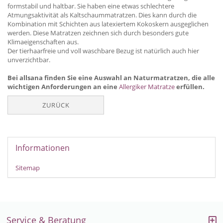
formstabil und haltbar. Sie haben eine etwas schlechtere
Atmungsaktivität als Kaltschaummatratzen. Dies kann durch die
Kombination mit Schichten aus latexiertem Kokoskern ausgeglichen
werden. Diese Matratzen zeichnen sich durch besonders gute
Klimaeigenschaften aus.
Der tierhaarfreie und voll waschbare Bezug ist natürlich auch hier
unverzichtbar.
Bei allsana finden Sie eine Auswahl an Naturmatratzen, die alle
wichtigen Anforderungen an eine
Allergiker Matratze
erfüllen.
ZURÜCK
Informationen
Sitemap
Service & Beratung