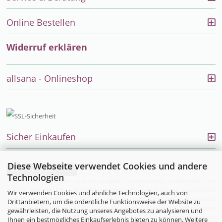
Online Bestellen
Widerruf erklären
allsana - Onlineshop
Sicher Einkaufen
Diese Webseite verwendet Cookies und andere
Vertrag widerrufen
Technologien
Endlich einfach einkaufen auch für Allergiker, Neurodermitiker, Umweltkranke und
sensible Menschen. Alles was Allergiker im täglichen Leben bei Allergie, Neurodermitis
Wir verwenden Cookies und ähnliche Technologien, auch von
und MCS brauchen, bietet die Firma allsana- Produkte für Allergiker im Online-Shop zu
Drittanbietern, um die ordentliche Funktionsweise der Website zu
kaufen an:
Bettwaren
und
Bio-Bettwäsche
für Allergiker,
Encasing (Milbenbettwäsche
gewährleisten, die Nutzung unseres Angebotes zu analysieren und
für Hausstauballergiker)
,
Neurodermitisoverall
,
Ihnen ein bestmögliches Einkaufserlebnis bieten zu können. Weitere