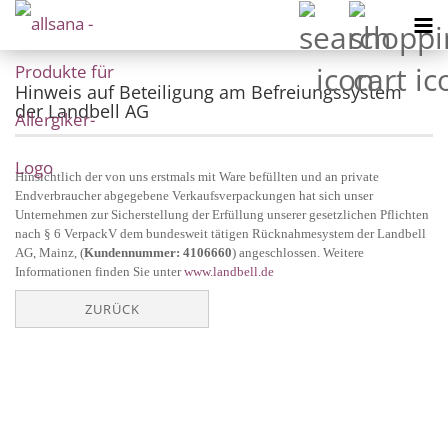
Hinweis auf Beteiligung am Befreiungssystem
der Landbell AG
Hinsichtlich der von uns erstmals mit Ware befüllten und an private
Endverbraucher abgegebene Verkaufsverpackungen hat
sich unser
Unternehmen zur Sicherstellung der Erfüllung unserer gesetzlichen Pflichten
nach § 6 VerpackV dem bundesweit
tätigen Rücknahmesystem der Landbell
AG, Mainz, (
Kundennummer: 4106660
) angeschlossen. Weitere
Informationen finden
Sie unter
www.landbell.de
ZURÜCK