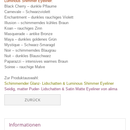
Luminous Shimmer Eyeliner:
Black Cherry – dunkle Pflaume
Carnevale – Schwarzviolett
Enchantment – dunkles rauchiges Violett
Illusion – schimmerndes kühles Braun
Koan – rauchiges Zinn
Masquerade – antike Bronze
Maya – dunkles goldenes Grün
Mystique – Schwarz-Smaragd
Noir – schimmerndes Blaugrau
Nuit – dunkles Blauschwarz
Paparazzi – intensives warmes Braun
Soiree – rauchige Malve
Zur Produktauswahl:
Schimmernder Glanz- Lidschatten & Luminous Shimmer Eyeliner
Seidig, matter Puder- Lidschatten & Satin Matte Eyeliner von alima
ZURÜCK
Informationen