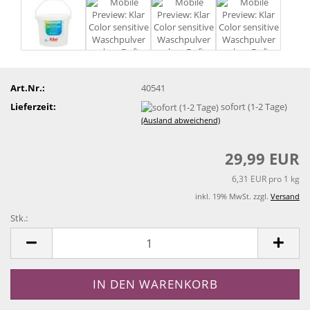
Art.Nr.:
40541
Lieferzeit:
sofort (1-2 Tage)
(Ausland abweichend)
29,99 EUR
6,31 EUR pro 1 kg
inkl. 19% MwSt. zzgl.
Versand
Stk.:
Stk.