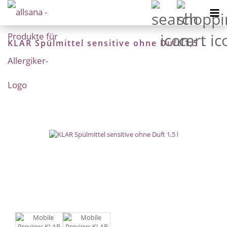
KLAR Spülmittel sensitive ohne Duft 1,5 l