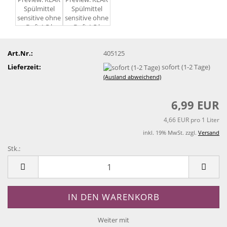
Art.Nr.:
405125
Lieferzeit:
sofort (1-2 Tage)
(Ausland abweichend)
6,99 EUR
4,66 EUR pro 1 Liter
inkl. 19% MwSt. zzgl.
Versand
Stk.:
Stk.
Weiter mit