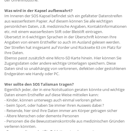
Was wird in der Kapsel aufbewahrt?
Im Inneren der SOS Kapsel befindet sich ein gefalteter Datenstreifen
aus wasserfestem Papier. Auf diesem können Sie alle wichtigen
persönlichen Daten, z.B. medizinische Angaben, Kontaktinformationen
etc. mit einem wasserfestem Stift oder Bleistift eintragen.
Übersetzt in 6 wichtigen Sprachen in der Überschrift können Ihre
Angaben von einem Ersthelfer so auch im Ausland gelesen werden.
Der Streifen hat insgesamt auf Vorder und Rückseite 63 cm Platz für
Ihre Daten.
Ebenso passt zusätzlich eine Micro-SD Karte hinein. Hier können Sie
Zugangsdaten oder andere wichtige Unterlagen speichern. Diese
Daten sind so unabhängig von verlorenen, defekten oder gestohlenen
Endgeräten wie Handy oder PC.
Wer sollte den SOS Talisman tragen?
Eigentlich jeder, der in eine Notsituation geraten könnte und wichtige
Daten einem Ersthelfer auf diese Weise mitteilen kann:
- Kinder, können unterwegs auch einmal verloren gehen
- beim Sport, oder haben Sie immer Ihren Ausweis dabei ?
- Reisende, hier sind Ihre Daten immer am Körper getragen sicher
- Ältere Menschen oder demente Personen
- Personen die die Bewusstseinskontrolle aus medizinischen Gründen
verlieren könnten.