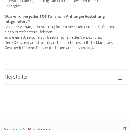
- Personen die regelmäßig Tabletten einnehmen müssen
- Allergiker
Was wird bei jeder SOS Talisman Anhängerbestellung
mitgeliefert ?
Bei jeder Anhängerbestellung finden Sie einen Datenstreifen und
einen Autofensteraufkleber,
sowie eine Anleitung zur Beschriftung in der Verpackung.
Der SOS Talisman ist somit auch ein schönes, selbsterklärendes
Geschenk für eine Person die Ihnen am Herzen liegt.
Hersteller
Service & Beratung