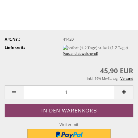
Art.Nr.:
41420
Lieferzeit:
sofort (1-2 Tage)
(Ausland abweichend)
45,90 EUR
inkl. 19% MwSt. zzgl.
Versand
Weiter mit