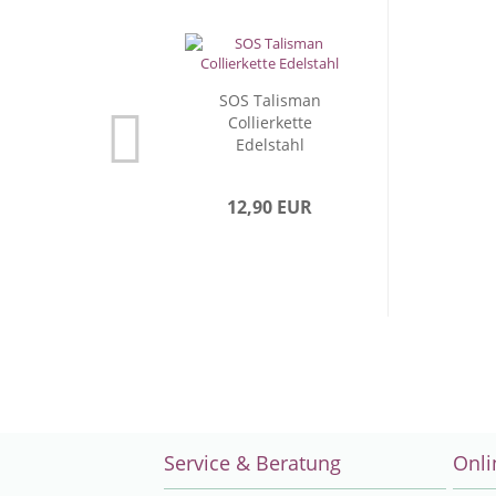
SOS Talisman
Collierkette
Edelstahl
12,90 EUR
Service & Beratung
Onli