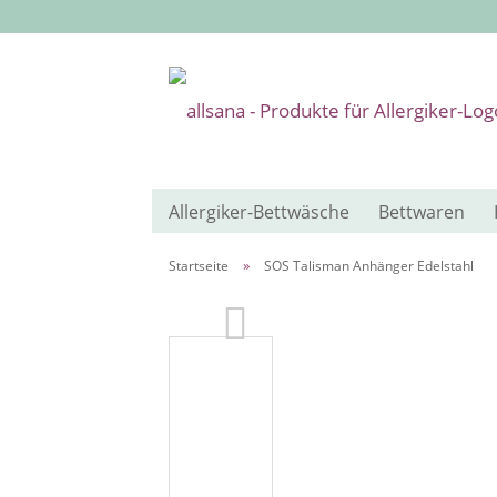
Allergiker-Bettwäsche
Bettwaren
»
Startseite
SOS Talisman Anhänger Edelstahl