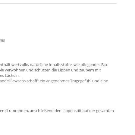
nis
hält wertvolle, natürliche Inhaltsstoffe, wie pflegendes Bio-
le verwöhnen und schützen die Lippen und zaubern mit
es Lächeln.
 Candelillawachs schafft ein angenehmes Tragegefühl und eine
Pencil umranden, anschließend den Lippenstift auf der gesamten