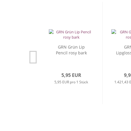
GRN Grün Lip
GR
Pencil rosy bark
Lipgloss
5,95 EUR
9,
5,95 EUR pro 1 Stück
1.421,43 E