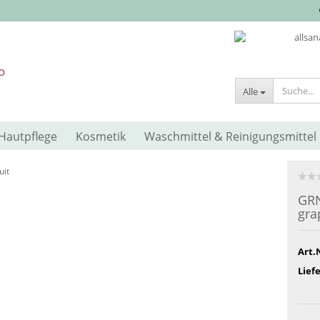
Alle
Hautpflege
Kosmetik
Waschmittel & Reinigungsmittel
uit
GRN
gra
Art.
Liefe