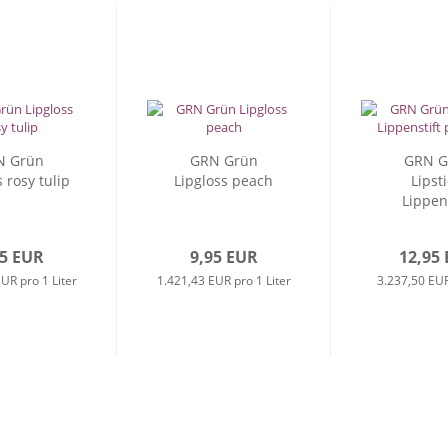
N Grün
GRN Grün
GRN G
 rosy tulip
Lipgloss peach
Lipsti
Lippens
pinec
95 EUR
9,95 EUR
12,95
UR pro 1 Liter
1.421,43 EUR pro 1 Liter
3.237,50 EUR