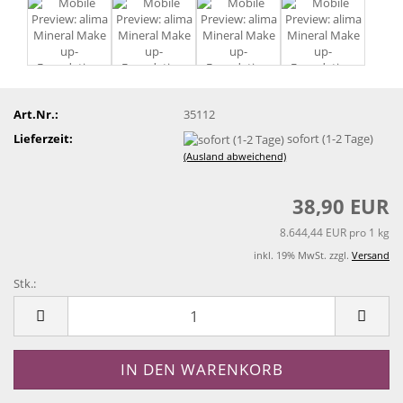
Art.Nr.:
35112
Lieferzeit:
sofort (1-2 Tage)
(Ausland abweichend)
38,90 EUR
8.644,44 EUR pro 1 kg
inkl. 19% MwSt. zzgl.
Versand
Stk.:
Stk.