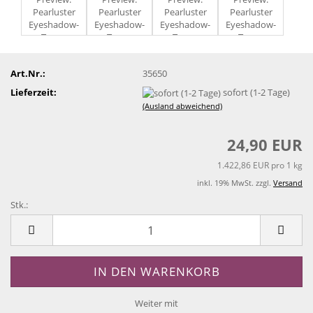
Art.Nr.:
35650
Lieferzeit:
sofort (1-2 Tage)
(Ausland abweichend)
24,90 EUR
1.422,86 EUR pro 1 kg
inkl. 19% MwSt. zzgl.
Versand
Stk.:
Stk.
Weiter mit