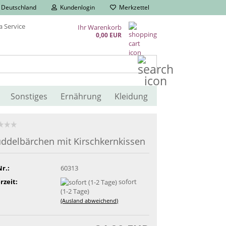
Deutschland
Kundenlogin
Merkzettel
Ihr Warenkorb
0,00 EUR
Suche...
Sonstiges
Ernährung
Kleidung
ddelbärchen mit Kirschkernkissen
Nr.:
60313
rzeit:
sofort
(1-2 Tage)
(Ausland abweichend)