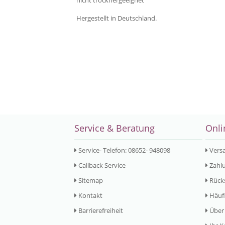
nicht trocknergeeignet
Hergestellt in Deutschland.
Service & Beratung
Onli
Service- Telefon: 08652- 948098
Vers
Callback Service
Zahlu
Sitemap
Rück
Kontakt
Häufi
Barrierefreiheit
Über