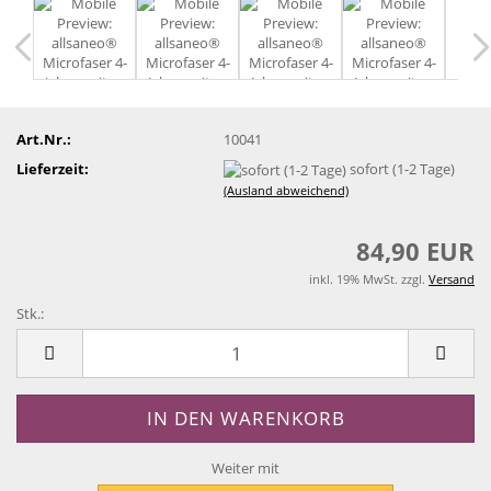
Art.Nr.:
10041
Lieferzeit:
sofort (1-2 Tage)
(Ausland abweichend)
84,90 EUR
inkl. 19% MwSt. zzgl.
Versand
Stk.:
Stk.
Weiter mit