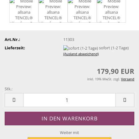
Art.Nr.:
11303
Lieferzeit:
sofort (1-2 Tage)
(Ausland abweichend)
179,90 EUR
inkl. 19% MwSt. zzgl.
Versand
Stk.:
Stk.
Weiter mit