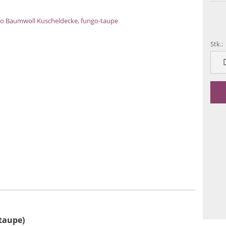
Stk.:
Stk.
taupe)