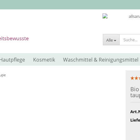
Alle
Hautpflege
Kosmetik
Waschmittel & Reinigungsmittel
aupe
Bio
tau
Art.
Liefe