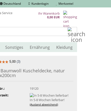
Deutschland
Kundenlogin
Merkzettel
Ihr Warenkorb
0,00 EUR
Suche...
Sonstiges
Ernährung
Kleidung
 Baumwoll Kuscheldecke, natur
0x200cm
Nr.:
19120
rzeit:
In 5-8 Wochen lieferbar!
(Ausland abweichend)