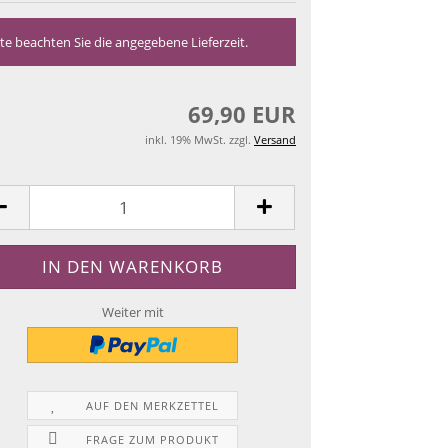
tte beachten Sie die angegebene Lieferzeit.
69,90 EUR
inkl. 19% MwSt. zzgl.
Versand
Weiter mit
AUF DEN MERKZETTEL
FRAGE ZUM PRODUKT