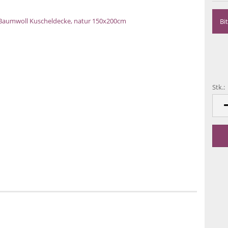
Bi
Stk.:
Stk.