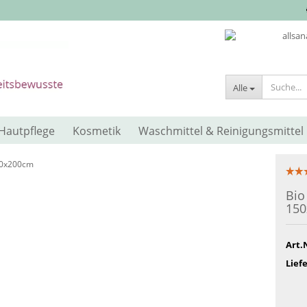
Alle
Hautpflege
Kosmetik
Waschmittel & Reinigungsmittel
50x200cm
Bio
15
Art.
Liefe