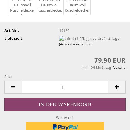
Art.Nr.:
19126
Lieferzeit:
sofort (1-2 Tage)
(Ausland abweichend)
79,90 EUR
inkl. 19% MwSt. zzgl.
Versand
Stk.:
Stk.
Weiter mit