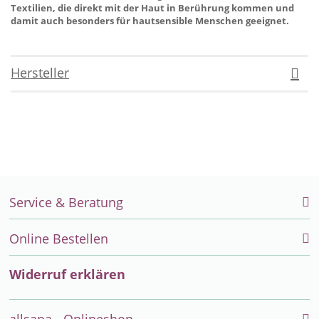
Textilien, die direkt mit der Haut in Berührung kommen und
damit auch besonders für hautsensible Menschen geeignet.
Hersteller
Service & Beratung
Online Bestellen
Widerruf erklären
allsana - Onlineshop