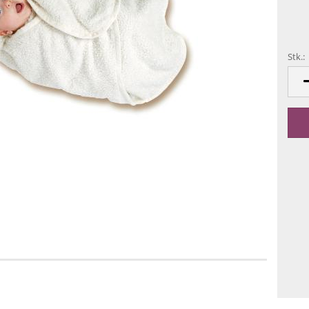
Stk.:
Stk.