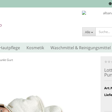
Alle
Hautpflege
Kosmetik
Waschmittel & Reinigungsmittel
Punkt Gurt
Lot
Pun
Art.
Liefe