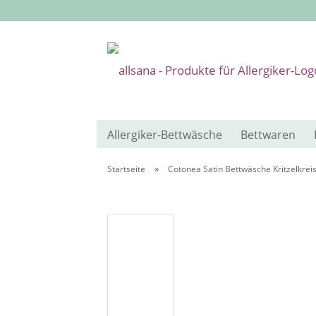
Allergiker-Bettwäsche
Bettwaren
»
Startseite
Cotonea Satin Bettwäsche Kritzelkrei