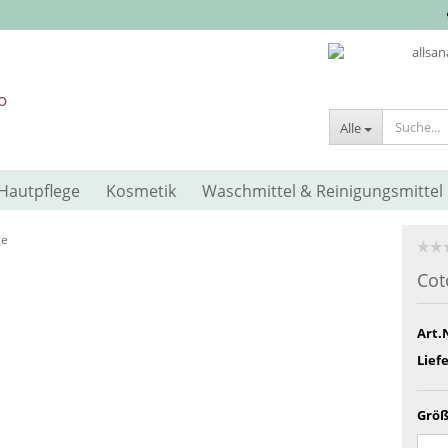
Alle
Hautpflege
Kosmetik
Waschmittel & Reinigungsmittel
se
Cot
Art.
Liefe
Größ