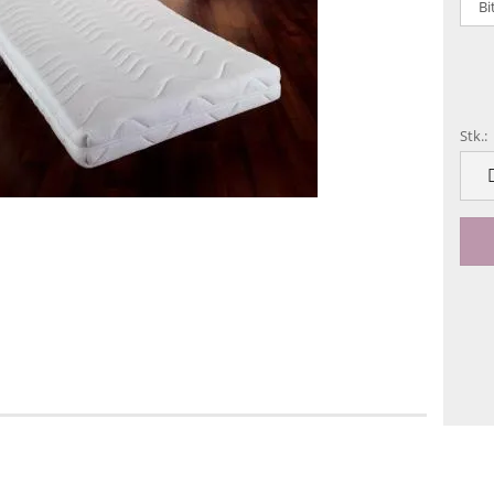
Stk.:
Stk.