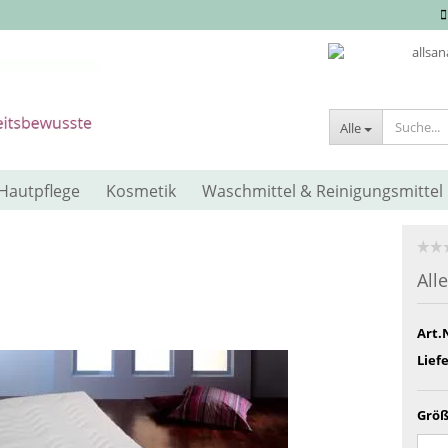
Alle
Hautpflege
Kosmetik
Waschmittel & Reinigungsmittel
All
Art.
Liefe
Größ