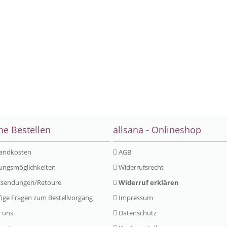
ne Bestellen
allsana - Onlineshop
andkosten
AGB
ungsmöglichkeiten
Widerrufsrecht
sendungen/Retoure
Widerruf erklären
ige Fragen zum Bestellvorgang
Impressum
 uns
Datenschutz