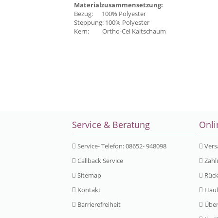
Materialzusammensetzung:
Bezug: 100% Polyester
Steppung: 100% Polyester
Kern: Ortho-Cel Kaltschaum
Service & Beratung
Onli
Service- Telefon: 08652- 948098
Vers
Callback Service
Zahl
Sitemap
Rück
Kontakt
Häuf
Barrierefreiheit
Über