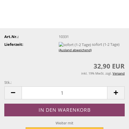
Art.Nr.:
10331
Lieferzeit:
sofort (1-2 Tage)
(Ausland abweichend)
32,90 EUR
inkl. 19% MwSt. zzgl.
Versand
Stk.:
Stk.
Weiter mit