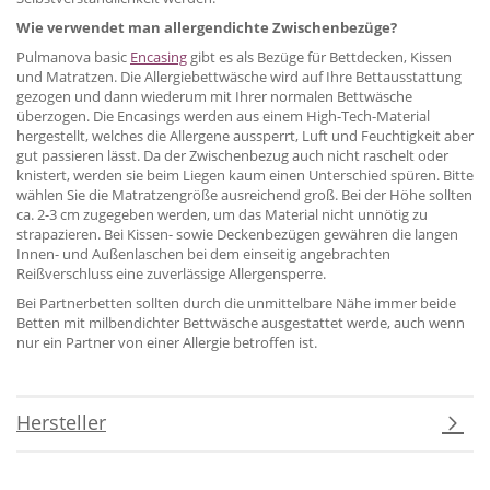
Wie verwendet man allergendichte Zwischenbezüge?
Pulmanova basic
Encasing
gibt es als Bezüge für Bettdecken, Kissen
und Matratzen. Die Allergiebettwäsche wird auf Ihre Bettausstattung
gezogen und dann wiederum mit Ihrer normalen Bettwäsche
überzogen. Die Encasings werden aus einem High-Tech-Material
hergestellt, welches die Allergene aussperrt, Luft und Feuchtigkeit aber
gut passieren lässt. Da der Zwischenbezug auch nicht raschelt oder
knistert, werden sie beim Liegen kaum einen Unterschied spüren. Bitte
wählen Sie die Matratzengröße ausreichend groß. Bei der Höhe sollten
ca. 2-3 cm zugegeben werden, um das Material nicht unnötig zu
strapazieren. Bei Kissen- sowie Deckenbezügen gewähren die langen
Innen- und Außenlaschen bei dem einseitig angebrachten
Reißverschluss eine zuverlässige Allergensperre.
Bei Partnerbetten sollten durch die unmittelbare Nähe immer beide
Betten mit milbendichter Bettwäsche ausgestattet werde, auch wenn
nur ein Partner von einer Allergie betroffen ist.
Hersteller