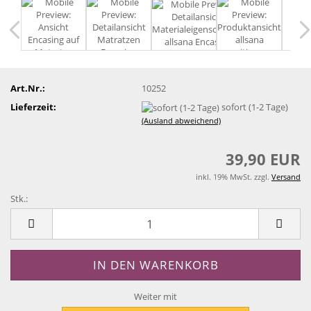
Art.Nr.:
10252
Lieferzeit:
sofort (1-2 Tage)
(Ausland abweichend)
39,90 EUR
inkl. 19% MwSt. zzgl.
Versand
Stk.:
Stk.
Weiter mit