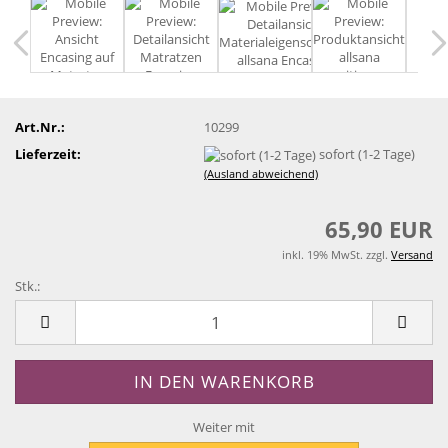
Art.Nr.:
10299
Lieferzeit:
sofort (1-2 Tage)
(Ausland abweichend)
65,90 EUR
inkl. 19% MwSt. zzgl.
Versand
Stk.:
Stk.
Weiter mit