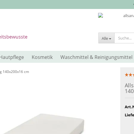
Alle
Hautpflege
Kosmetik
Waschmittel & Reinigungsmittel
zug 140x200x16 cm
All
140
Art.
Liefe