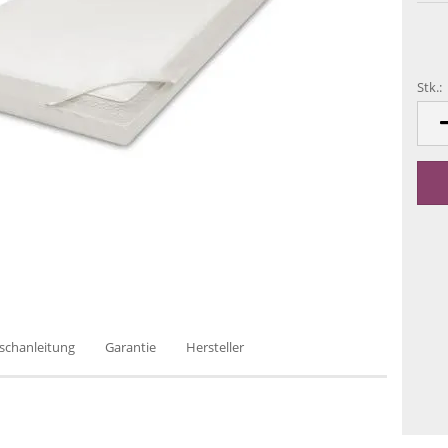
Stk.:
Stk.
schanleitung
Garantie
Hersteller