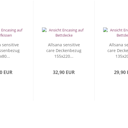
 sensitive
Allsana sensitive
Allsana se
issenbezug
care Deckenbezug
care Deck
x80...
155x220...
135x20
90 EUR
32,90 EUR
29,90