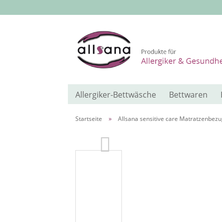
Allergiker-Bettwäsche
Bettwaren
»
Startseite
Allsana sensitive care Matratzenbe