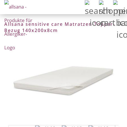
Allsana sensitive care Matratzen-Topper-
Bezug 140x200x8cm