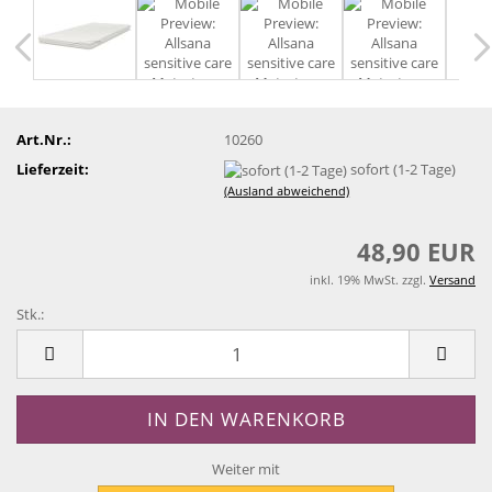
Art.Nr.:
10260
Lieferzeit:
sofort (1-2 Tage)
(Ausland abweichend)
48,90 EUR
inkl. 19% MwSt. zzgl.
Versand
Stk.:
Stk.
Weiter mit