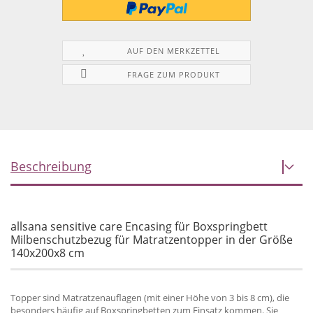
AUF DEN MERKZETTEL
FRAGE ZUM PRODUKT
Beschreibung
allsana sensitive care Encasing für Boxspringbett
Milbenschutzbezug für Matratzentopper in der Größe
140x200x8 cm
Topper sind Matratzenauflagen (mit einer Höhe von 3 bis 8 cm), die
besonders häufig auf Boxspringbetten zum Einsatz kommen. Sie