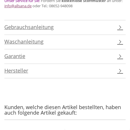
Unser Service für Sie:
Fordern Sie
kostenlose Stoffmuster
an unter:
info@allsana.de
oder Tel.: 08652-948098
Gebrauchsanleitung
Waschanleitung
Garantie
Hersteller
Kunden, welche diesen Artikel bestellten, haben
auch folgende Artikel gekauft: