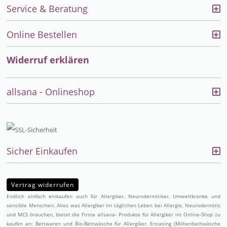
Service & Beratung
Online Bestellen
Widerruf erklären
allsana - Onlineshop
Sicher Einkaufen
Vertrag widerrufen
Endlich einfach einkaufen auch für Allergiker, Neurodermitiker, Umweltkranke und
sensible Menschen. Alles was Allergiker im täglichen Leben bei Allergie, Neurodermitis
und MCS brauchen, bietet die Firma allsana- Produkte für Allergiker im Online-Shop zu
kaufen an:
Bettwaren
und
Bio-Bettwäsche
für Allergiker,
Encasing (Milbenbettwäsche