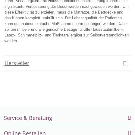
kann. Bei Allergikern mit Hausstaubmilbensensibilisierung konnte eine
signifikante Verbesserung der Beschwerden nachgewiesen werden. Um
diese Effektivität zu erzielen, muss die Matratze, die Bettdecke und
das Kissen komplett umhüllt sein. Die Lebensqualität der Patienten
kann durch diese einfache Maßnahme enorm gesteigert werden. Daher
sollten milben- und allergendichte Bezüge für alle Hausstaubmilben-,
Latex-, Schimmelpilz-, und Tierhaarallergiker zur Selbstverständlichkeit
werden.
Hersteller
Service & Beratung
Online Bestellen