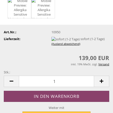
Art.Nr.:
10950
Lieferzeit:
sofort (1-2 Tage)
(Ausland abweichend)
139,00 EUR
inkl. 19% MwSt. zzgl.
Versand
Stk.:
Stk.
Weiter mit